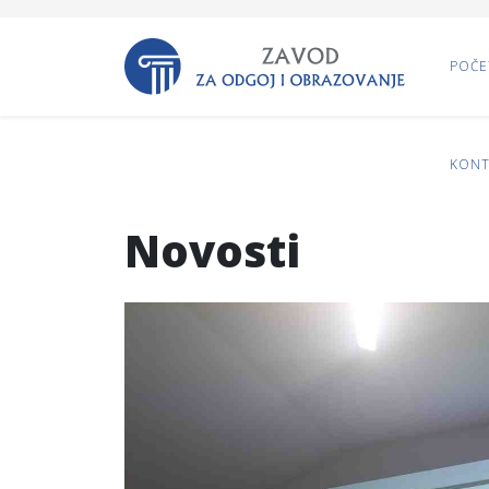
POČE
KONT
Novosti