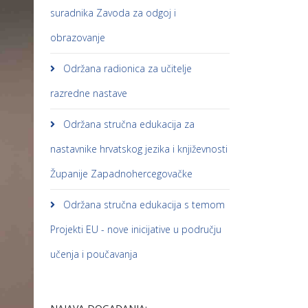
suradnika Zavoda za odgoj i
obrazovanje
Održana radionica za učitelje
razredne nastave
Održana stručna edukacija za
nastavnike hrvatskog jezika i književnosti
Županije Zapadnohercegovačke
Održana stručna edukacija s temom
Projekti EU - nove inicijative u području
učenja i poučavanja