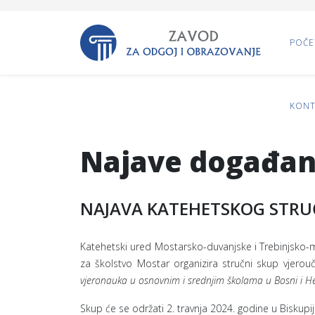
POČE
KONT
Najave događan
NAJAVA KATEHETSKOG STRU
Katehetski ured Mostarsko-duvanjske i Trebinjsko-
za školstvo Mostar organizira stručni skup vjero
vjeronauka u osnovnim i srednjim školama u Bosni i He
Skup će se održati 2. travnja 2024. godine u Bisku