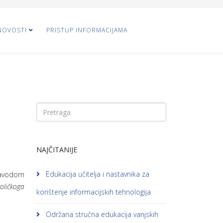
NOVOSTI
PRISTUP INFORMACIJAMA
NAJČITANIJE
Edukacija učitelja i nastavnika za
 Zavodom
oličkoga
korištenje informacijskih tehnologija
Održana stručna edukacija vanjskih
.