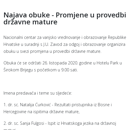
Najava obuke - Promjene u provedbi
državne mature
Nacionalni centar za vanjsko vrednovanje i obrazovanje Republike
Hrvatske u suradnji s J.U. Zavod za odgoj i obrazovanje organizira
obuku u svezi promjena u provedbi državne mature.
Obuka će se održati 26. listopada 2020. godine u Hotelu Park u
Širokom Brijegu s početkom u 9.00 sati.
Imena predavača i teme su sljedeće:
1. dr. sc. Natalija Ćurković - Rezultati pristupnika iz Bosne i
Hercegovine na ispitima državne mature,
2. dr. sc. Sanja Fulgosi - Ispit iz Hrvatskoga jezika na državnoj