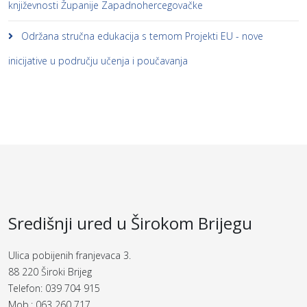
književnosti Županije Zapadnohercegovačke
Održana stručna edukacija s temom Projekti EU - nove
inicijative u području učenja i poučavanja
Središnji ured u Širokom Brijegu
Ulica pobijenih franjevaca 3.
88 220 Široki Brijeg
Telefon: 039 704 915
Mob.: 063 260 717