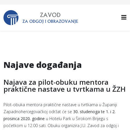
Najave događanja
Najava za pilot-obuku mentora
praktične nastave u tvrtkama u ŽZH
Pilot-obuka mentora praktične nastave u tvrtkama u Županiji
Zapadnohercegovačkoj održat će se
30. studenoga te 1. i 2.
prosinca 2020. godine
u Hotelu Park u Širokom Brijegu s
početkom u 12.00 sati. Obuku organizira J.U. Zavod za odgoj i