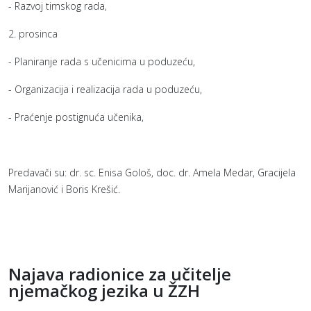
- Razvoj timskog rada,
2. prosinca
- Planiranje rada s učenicima u poduzeću,
- Organizacija i realizacija rada u poduzeću,
- Praćenje postignuća učenika,
Predavači su: dr. sc. Enisa Gološ, doc. dr. Amela Medar, Gracijela
Marijanović i Boris Krešić.
Najava radionice za učitelje
njemačkog jezika u ŽZH