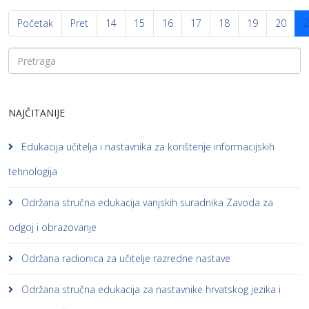
Početak
Pret
14
15
16
17
18
19
20
2
NAJČITANIJE
Edukacija učitelja i nastavnika za korištenje informacijskih
tehnologija
Održana stručna edukacija vanjskih suradnika Zavoda za
odgoj i obrazovanje
Održana radionica za učitelje razredne nastave
Održana stručna edukacija za nastavnike hrvatskog jezika i