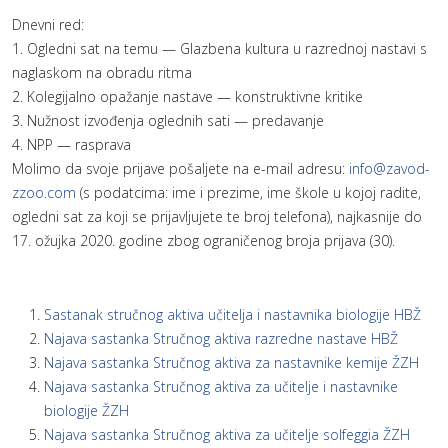
Dnevni red:
1. Ogledni sat na temu — Glazbena kultura u razrednoj nastavi s
naglaskom na obradu ritma
2. Kolegijalno opažanje nastave — konstruktivne kritike
3. Nužnost izvođenja oglednih sati — predavanje
4. NPP — rasprava
Molimo da svoje prijave pošaljete na e-mail adresu:
info@zavod-
zzoo.com
(s podatcima: ime i prezime, ime škole u kojoj radite,
ogledni sat za koji se prijavljujete te broj telefona), najkasnije do
17. ožujka 2020. godine zbog ograničenog broja prijava (30).
Sastanak stručnog aktiva učitelja i nastavnika biologije HBŽ
Najava sastanka Stručnog aktiva razredne nastave HBŽ
Najava sastanka Stručnog aktiva za nastavnike kemije ŽZH
Najava sastanka Stručnog aktiva za učitelje i nastavnike
biologije ŽZH
Najava sastanka Stručnog aktiva za učitelje solfeggia ŽZH