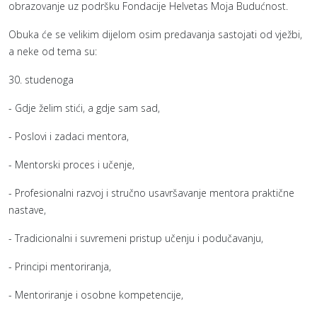
obrazovanje uz podršku Fondacije Helvetas Moja Budućnost.
Obuka će se velikim dijelom osim predavanja sastojati od vježbi,
a neke od tema su:
30. studenoga
- Gdje želim stići, a gdje sam sad,
- Poslovi i zadaci mentora,
- Mentorski proces i učenje,
- Profesionalni razvoj i stručno usavršavanje mentora praktične
nastave,
- Tradicionalni i suvremeni pristup učenju i podučavanju,
- Principi mentoriranja,
- Mentoriranje i osobne kompetencije,