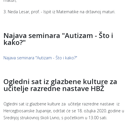
maturi,
3. Neda Lesar, prof. - Ispit iz Matematike na državnoj maturi.
Najava seminara "Autizam - Što i
kako?"
Najava seminara "Autizam - Što i kako?"
Ogledni sat iz glazbene kulture za
učitelje razredne nastave HBŽ
Ogledni sat iz glazbene kulture za učitelje razredne nastave iz
Hercegbosanske županije, održat će se 18. ožujka 2020. godine u
Srednjoj strukovnoj školi Livno, s početkom u 13.00 sati.