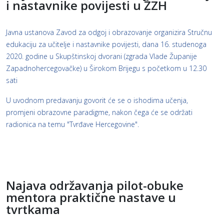
i nastavnike povijesti u ŽZH
Javna ustanova Zavod za odgoj i obrazovanje organizira Stručnu
edukaciju za učitelje i nastavnike povijesti, dana 16. studenoga
2020. godine u Skupštinskoj dvorani (zgrada Vlade Županije
Zapadnohercegovačke) u Širokom Brijegu s početkom u 12.30
sati
U uvodnom predavanju govorit će se o ishodima učenja,
promjeni obrazovne paradigme, nakon čega će se održati
radionica na temu "Tvrđave Hercegovine".
Najava održavanja pilot-obuke
mentora praktične nastave u
tvrtkama