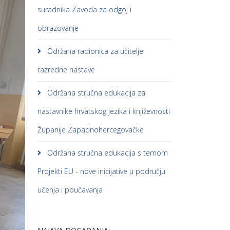
suradnika Zavoda za odgoj i
obrazovanje
Održana radionica za učitelje
razredne nastave
Održana stručna edukacija za
nastavnike hrvatskog jezika i književnosti
Županije Zapadnohercegovačke
Održana stručna edukacija s temom
Projekti EU - nove inicijative u području
učenja i poučavanja