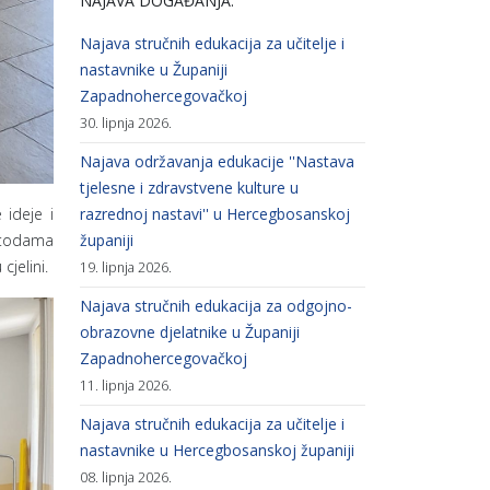
NAJAVA DOGAĐANJA:
Najava stručnih edukacija za učitelje i
nastavnike u Županiji
Zapadnohercegovačkoj
30. lipnja 2026.
Najava održavanja edukacije ''Nastava
tjelesne i zdravstvene kulture u
razrednoj nastavi'' u Hercegbosanskoj
 ideje i
županiji
metodama
jelini.
19. lipnja 2026.
Najava stručnih edukacija za odgojno-
obrazovne djelatnike u Županiji
Zapadnohercegovačkoj
11. lipnja 2026.
Najava stručnih edukacija za učitelje i
nastavnike u Hercegbosanskoj županiji
08. lipnja 2026.