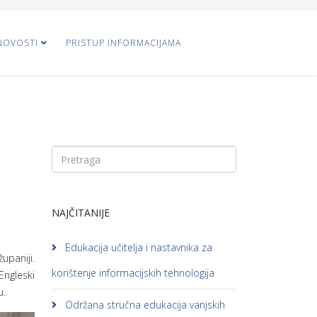
NOVOSTI
PRISTUP INFORMACIJAMA
NAJČITANIJE
Edukacija učitelja i nastavnika za
upaniji.
korištenje informacijskih tehnologija
Engleski
u.
Održana stručna edukacija vanjskih