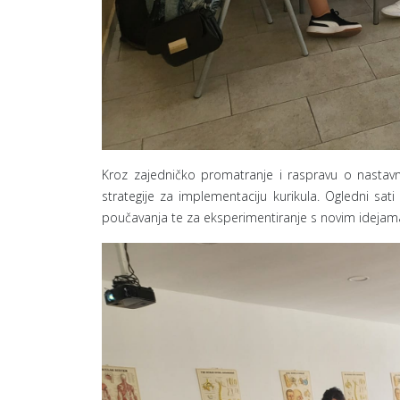
Kroz zajedničko promatranje i raspravu o nastavnim 
strategije za implementaciju kurikula. Ogledni sat
poučavanja te za eksperimentiranje s novim idejama