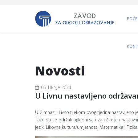
POČE
KONT
Novosti
05. LIPNJA 2024.
U Livnu nastavljeno održavan
U Gimnaziji Livno tijekom ovog tjedna nastavljeno je
Tako su se održali ogledni sati za učitelje i nastavn
jezik, Likovna kultura/umjetnost, Matematika i Fizika