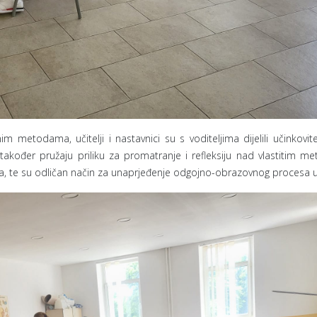
metodama, učitelji i nastavnici su s voditeljima dijelili učinkovite
i također pružaju priliku za promatranje i refleksiju nad vlastitim 
, te su odličan način za unaprjeđenje odgojno-obrazovnog procesa u c