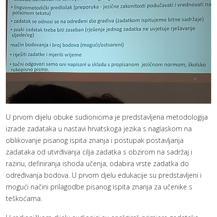
U prvom dijelu obuke sudionicima je predstavljena metodologija
izrade zadataka u nastavi hrvatskoga jezika s naglaskom na
oblikovanje pisanog ispita znanja i postupak postavljanja
zadataka od utvrđivanja cilja zadatka s obzirom na sadržaj i
razinu, definiranja ishoda učenja, odabira vrste zadatka do
određivanja bodova. U prvom djelu edukacije su predstavljeni i
mogući načini prilagodbe pisanog ispita znanja za učenike s
teškoćama.