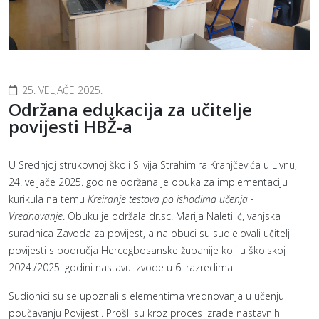
25. VELJAČE 2025.
Održana edukacija za učitelje
povijesti HBŽ-a
U Srednjoj strukovnoj školi Silvija Strahimira Kranjčevića u Livnu,
24. veljače 2025. godine održana je obuka za implementaciju
kurikula na temu
Kreiranje testova po ishodima učenja -
Vrednovanje
. Obuku je održala dr.sc. Marija Naletilić, vanjska
suradnica Zavoda za povijest, a na obuci su sudjelovali učitelji
povijesti s područja Hercegbosanske županije koji u školskoj
2024./2025. godini nastavu izvode u 6. razredima.
Sudionici su se upoznali s elementima vrednovanja u učenju i
poučavanju Povijesti. Prošli su kroz proces izrade nastavnih