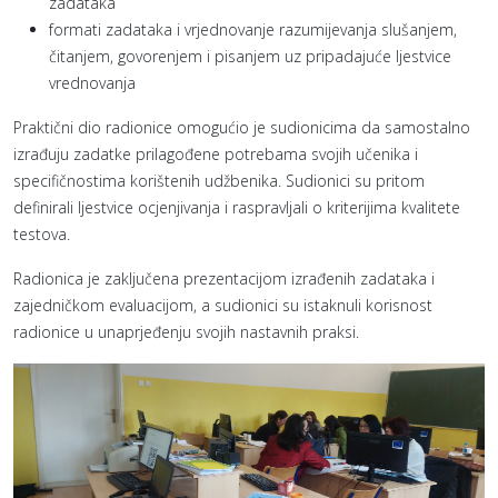
zadataka
formati zadataka i vrjednovanje razumijevanja slušanjem,
čitanjem, govorenjem i pisanjem uz pripadajuće ljestvice
vrednovanja
Praktični dio radionice omogućio je sudionicima da samostalno
izrađuju zadatke prilagođene potrebama svojih učenika i
specifičnostima korištenih udžbenika. Sudionici su pritom
definirali ljestvice ocjenjivanja i raspravljali o kriterijima kvalitete
testova.
Radionica je zaključena prezentacijom izrađenih zadataka i
zajedničkom evaluacijom, a sudionici su istaknuli korisnost
radionice u unaprjeđenju svojih nastavnih praksi.