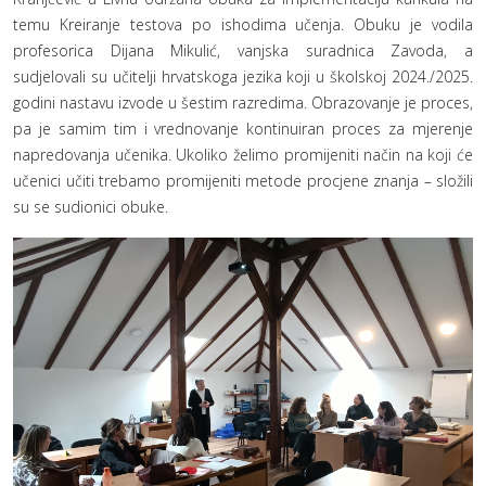
temu Kreiranje testova po ishodima učenja. Obuku je vodila
profesorica Dijana Mikulić, vanjska suradnica Zavoda, a
sudjelovali su učitelji hrvatskoga jezika koji u školskoj 2024./2025.
godini nastavu izvode u šestim razredima. Obrazovanje je proces,
pa je samim tim i vrednovanje kontinuiran proces za mjerenje
napredovanja učenika. Ukoliko želimo promijeniti način na koji će
učenici učiti trebamo promijeniti metode procjene znanja – složili
su se sudionici obuke.