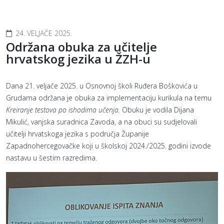
24. VELJAČE 2025.
Održana obuka za učitelje
hrvatskog jezika u ŽZH-u
Dana 21. veljače 2025. u Osnovnoj školi Ruđera Boškovića u
Grudama održana je obuka za implementaciju kurikula na temu
Kreiranje testova po ishodima učenja.
Obuku je vodila Dijana
Mikulić, vanjska suradnica Zavoda, a na obuci su sudjelovali
učitelji hrvatskoga jezika s područja Županije
Zapadnohercegovačke koji u školskoj 2024./2025. godini izvode
nastavu u šestim razredima.