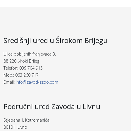
Središnji ured u Širokom Brijegu
Ulica pobijenih franjevaca 3.
88 220 Široki Brijeg
Telefon: 039 704 915
Mob.: 063 260 717
Email:
info@zavod-zzoo.com
Područni ured Zavoda u Livnu
Stjepana II. Kotromanića,
80101 Livno