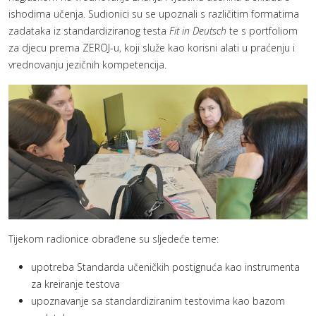
ishodima učenja. Sudionici su se upoznali s različitim formatima
zadataka iz standardiziranog testa
Fit in Deutsch
te s portfoliom
za djecu prema ZEROJ-u, koji služe kao korisni alati u praćenju i
vrednovanju jezičnih kompetencija.
Tijekom radionice obrađene su sljedeće teme:
upotreba Standarda učeničkih postignuća kao instrumenta
za kreiranje testova
upoznavanje sa standardiziranim testovima kao bazom