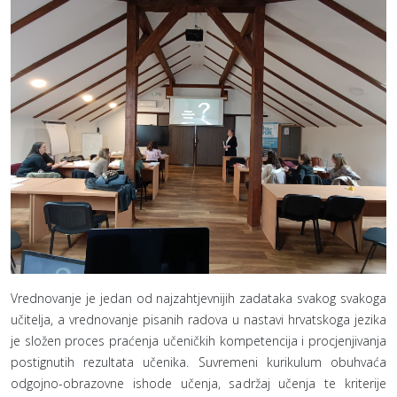
Vrednovanje je jedan od najzahtjevnijih zadataka svakog svakoga
učitelja, a vrednovanje pisanih radova u nastavi hrvatskoga jezika
je složen proces praćenja učeničkih kompetencija i procjenjivanja
postignutih rezultata učenika. Suvremeni kurikulum obuhvaća
odgojno-obrazovne ishode učenja, sadržaj učenja te kriterije